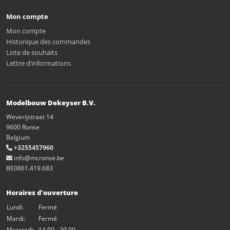
Mon compte
Mon compte
Historique des commandes
Liste de souhaits
Lettre d’informations
Modelbouw Dekeyser B.V.
Weverijstraat 14
9600 Ronse
Belgium
+3255457960
info@mcronse.be
BE0861.419.683
Horaires d'ouverture
Lundi:
Fermé
Mardi:
Fermé
Mercredi:
14.00 - 20.00