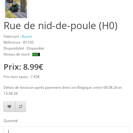
Rue de nid-de-poule (H0)
Fabricant :
Busch
Référence :
B1105
Disponibilité : Disponible
Niveau de stock :
Prix: 8.99€
Prix hors taxes : 7.43€
Délais de livraison après paiement direct en Belgique: entre 08.08.26 et
13.08.26
Quantité