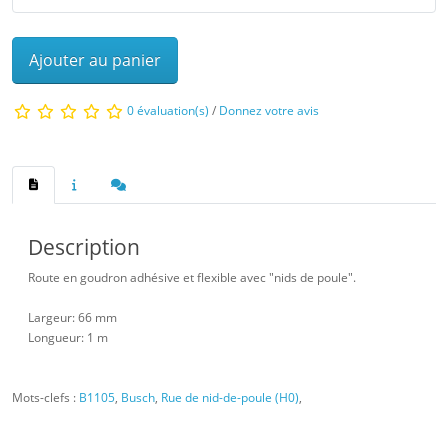
Ajouter au panier
0 évaluation(s)
/
Donnez votre avis
Description
Route en goudron adhésive et flexible avec "nids de poule".
Largeur: 66 mm
Longueur: 1 m
Mots-clefs :
B1105
,
Busch
,
Rue de nid-de-poule (H0)
,