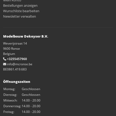
Mein Konto
Bestellungen anzeigen
Wunschliste bearbeiten
Newsletter verwalten
Modelbouw Dekeyser B.V.
Weverijstraat 14
9600 Ronse
Belgium
+3255457960
info@mcronse.be
BE0861.419.683
Öffnungszeiten
Montag:
Geschlossen
Dienstag:
Geschlossen
Mittwoch:
14.00 - 20.00
Donnerstag:
14.00 - 20.00
Freitag:
14.00 - 20.00