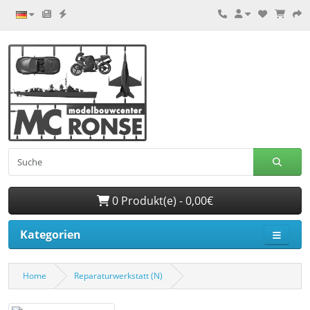
0 Produkt(e) - 0,00€
Kategorien
Home
Reparaturwerkstatt (N)