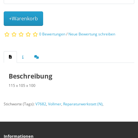
+Warenkorb
0 Bewertungen
/
Neue Bewertung schreiben
Beschreibung
115 x 105 x 100
Stichworte (Tags):
V7682
,
Vollmer
,
Reparaturwerkstatt (N)
,
Informationen