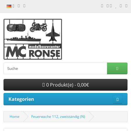
0 Produkt(e) - 0,00€
Kategorien
Home
Feuerwache 112, zweiständig (N)