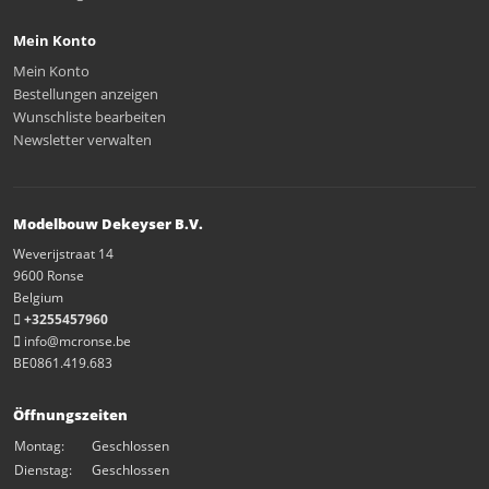
Mein Konto
Mein Konto
Bestellungen anzeigen
Wunschliste bearbeiten
Newsletter verwalten
Modelbouw Dekeyser B.V.
Weverijstraat 14
9600 Ronse
Belgium
+3255457960
info@mcronse.be
BE0861.419.683
Öffnungszeiten
Montag:
Geschlossen
Dienstag:
Geschlossen