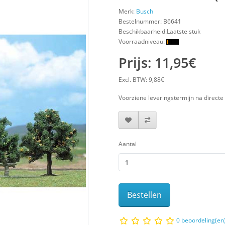
Merk:
Busch
Bestelnummer:
B6641
Beschikbaarheid:Laatste stuk
Voorraadniveau:
Prijs: 11,95€
Excl. BTW: 9,88€
Voorziene leveringstermijn na directe 
Aantal
Bestellen
0 beoordeling(en