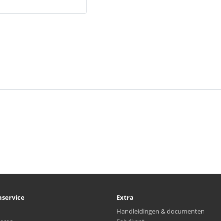
nservice
Extra
Handleidingen & documenten