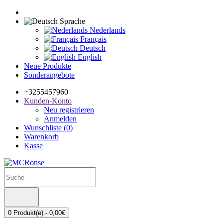
Sprache
Nederlands
Français
Deutsch
English
Neue Produkte
Sonderangebote
+3255457960
Kunden-Konto
Neu registrieren
Anmelden
Wunschliste (0)
Warenkorb
Kasse
0 Produkt(e) - 0,00€