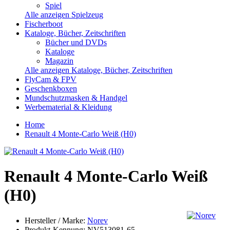
Spiel
Alle anzeigen Spielzeug
Fischerboot
Kataloge, Bücher, Zeitschriften
Bücher und DVDs
Kataloge
Magazin
Alle anzeigen Kataloge, Bücher, Zeitschriften
FlyCam & FPV
Geschenkboxen
Mundschutzmasken & Handgel
Werbematerial & Kleidung
Home
Renault 4 Monte-Carlo Weiß (H0)
Renault 4 Monte-Carlo Weiß
(H0)
Hersteller / Marke:
Norev
Produkt-Kennung:
NV513081-65