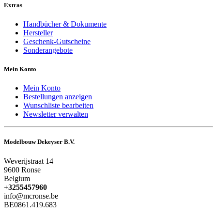
Extras
Handbücher & Dokumente
Hersteller
Geschenk-Gutscheine
Sonderangebote
Mein Konto
Mein Konto
Bestellungen anzeigen
Wunschliste bearbeiten
Newsletter verwalten
Modelbouw Dekeyser B.V.
Weverijstraat 14
9600 Ronse
Belgium
+3255457960
info@mcronse.be
BE0861.419.683