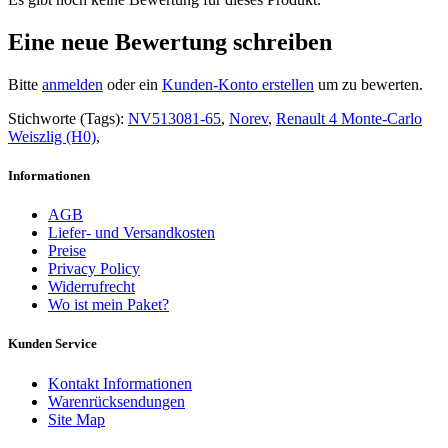
Eine neue Bewertung schreiben
Bitte
anmelden
oder ein
Kunden-Konto erstellen
um zu bewerten.
Stichworte (Tags):
NV513081-65
,
Norev
,
Renault 4 Monte-Carlo
Weiszlig (H0)
,
Informationen
AGB
Liefer- und Versandkosten
Preise
Privacy Policy
Widerrufrecht
Wo ist mein Paket?
Kunden Service
Kontakt Informationen
Warenrücksendungen
Site Map