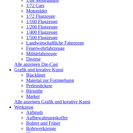
1/64 Modellautos
1/72 Cars
Motorräder
1/72 Flugzeuge
1/160 Flugzeuge
1/200 Flugzeuge
1/400 Flugzeuge
1/500 Flugzeuge
Landwirtschaftliche Fahrzeuge
Feuerwehrfahrzeuge
Militärfahrzeuge
Diverse
Alle anzeigen Die-Cast
Grafik und kreative Kunst
Blackliner
Material zur Formgebung
Perlenstickere
Bleistifte
Marker
Alle anzeigen Grafik und kreative Kunst
Werkzeug
Airbrush
Aufbewahrungskoffer
Bohrer und Fräser
Bohrwerkzeuge