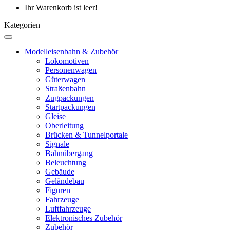
Ihr Warenkorb ist leer!
Kategorien
Modelleisenbahn & Zubehör
Lokomotiven
Personenwagen
Güterwagen
Straßenbahn
Zugpackungen
Startpackungen
Gleise
Oberleitung
Brücken & Tunnelportale
Signale
Bahnübergang
Beleuchtung
Gebäude
Geländebau
Figuren
Fahrzeuge
Luftfahrzeuge
Elektronisches Zubehör
Zubehör