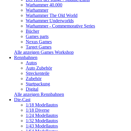
Warhammer 40.000
Warhammer
Warhammer The Old World
Warhammer Underworlds
Warhammer - Commemorative Series
Bücher
Games parts
Nexus Games
Target Games
Alle anzeigen Games Workshop
Rennbahnen
Autos
Auto Zubehör
Streckenteile
Zubehör
Startpackung
Digital
Alle anzeigen Rennbahnen
Die-Cast
1/18 Modellautos
1/18 Diverse
1/24 Modellautos
1/32 Modellautos
1/43 Modellautos