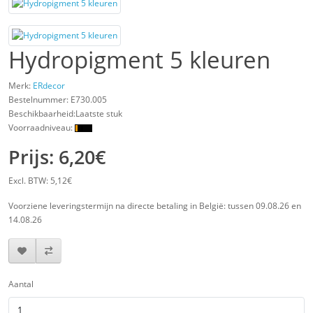
Hydropigment 5 kleuren
Merk:
ERdecor
Bestelnummer:
E730.005
Beschikbaarheid:Laatste stuk
Voorraadniveau:
Prijs: 6,20€
Excl. BTW: 5,12€
Voorziene leveringstermijn na directe betaling in België: tussen 09.08.26 en
14.08.26
Aantal