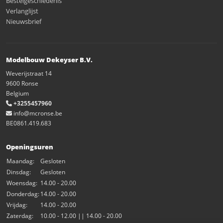
Bestelgeschiedenis
Verlanglijst
Nieuwsbrief
Modelbouw Dekeyser B.V.
Weverijstraat 14
9600 Ronse
Belgium
+3255457960
info@mcronse.be
BE0861.419.683
Openingsuren
Maandag:
Gesloten
Dinsdag:
Gesloten
Woensdag:
14.00 - 20.00
Donderdag:
14.00 - 20.00
Vrijdag:
14.00 - 20.00
Zaterdag:
10.00 - 12.00 || 14.00 - 20.00