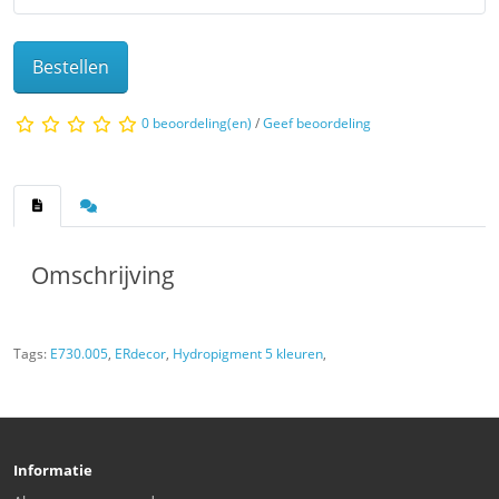
Bestellen
0 beoordeling(en)
/
Geef beoordeling
Omschrijving
Tags:
E730.005
,
ERdecor
,
Hydropigment 5 kleuren
,
Informatie