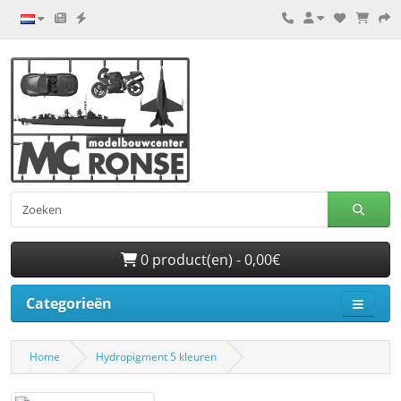
0 product(en) - 0,00€
Categorieën
Home
Hydropigment 5 kleuren