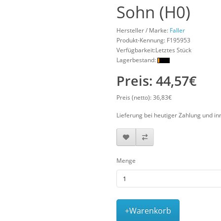
Sohn (H0)
Hersteller / Marke:
Faller
Produkt-Kennung:
F195953
Verfügbarkeit:Letztes Stück
Lagerbestand:
Preis: 44,57€
Preis (netto): 36,83€
Lieferung bei heutiger Zahlung und in
Menge
+Warenkorb