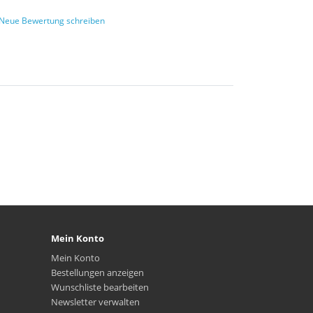
Neue Bewertung schreiben
Mein Konto
Mein Konto
Bestellungen anzeigen
Wunschliste bearbeiten
Newsletter verwalten