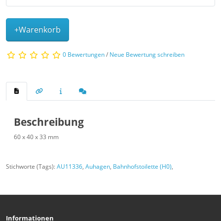
+Warenkorb
0 Bewertungen
/
Neue Bewertung schreiben
Beschreibung
60 x 40 x 33 mm
Stichworte (Tags):
AU11336
,
Auhagen
,
Bahnhofstoilette (H0)
,
Informationen