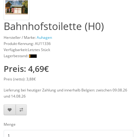
Bahnhofstoilette (H0)
Hersteller / Marke:
Auhagen
Produkt-Kennung:
AU11336
Verfügbarkeit:Letztes Stück
Lagerbestand:
Preis: 4,69€
Preis (netto): 3,88€
Lieferung bei heutiger Zahlung und innerhalb Belgien: zwischen 09.08.26
und 14.08.26
Menge