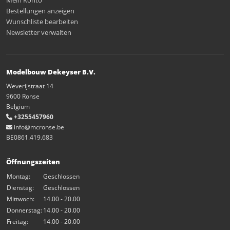
Mein Konto
Bestellungen anzeigen
Wunschliste bearbeiten
Newsletter verwalten
Modelbouw Dekeyser B.V.
Weverijstraat 14
9600 Ronse
Belgium
+3255457960
info@mcronse.be
BE0861.419.683
Öffnungszeiten
Montag:
Geschlossen
Dienstag:
Geschlossen
Mittwoch:
14.00 - 20.00
Donnerstag:
14.00 - 20.00
Freitag:
14.00 - 20.00