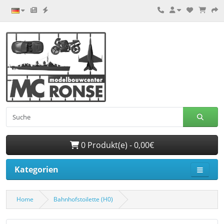
0 Produkt(e) - 0,00€
Kategorien
Home
Bahnhofstoilette (H0)