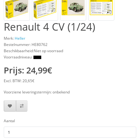
Renault 4 CV (1/24)
Merk:
Heller
Bestelnummer:
HE80762
Beschikbaarheid:Niet op voorraad
Voorraadniveau:
Prijs: 24,99€
Excl. BTW: 20,65€
Voorziene leveringstermijn: onbekend
Aantal