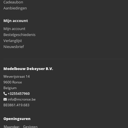
Cadeaubon
Aanbiedingen
Mijn account
Mijn account
Bestelgeschiedenis
Verlanglijst
Nieuwsbrief
Modelbouw Dekeyser B.V.
Weverijstraat 14
9600 Ronse
Belgium
+3255457960
info@mcronse.be
BE0861.419.683
Openingsuren
Maandag:
Gesloten