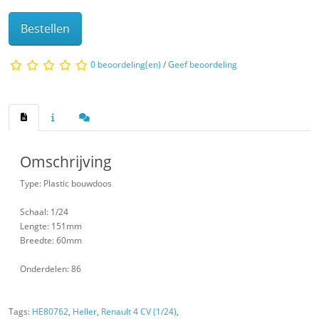
Bestellen
0 beoordeling(en)
/
Geef beoordeling
Omschrijving
Type: Plastic bouwdoos
Schaal: 1/24
Lengte: 151mm
Breedte: 60mm
Onderdelen: 86
Tags:
HE80762
,
Heller
,
Renault 4 CV (1/24)
,