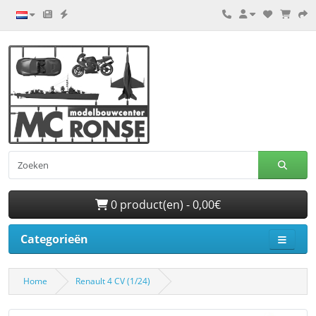
0 product(en) - 0,00€
Categorieën
Home
Renault 4 CV (1/24)