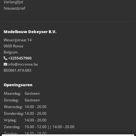
Verlanglijst
Nieuwsbrief
Modelbouw Dekeyser B.V.
Weverijstraat 14
9600 Ronse
Belgium
+3255457960
info@mcronse.be
BE0861.419.683
Openingsuren
Maandag:
Gesloten
Dinsdag:
Gesloten
Woensdag:
14.00 - 20.00
Donderdag:
14.00 - 20.00
Vrijdag:
14.00 - 20.00
Zaterdag:
10.00 - 12.00 || 14.00 - 20.00
Zondag:
14.00 - 18.00