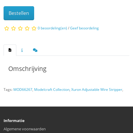
Bestellen
0 beoordeling(en)
/
Geef beoordeling
Omschrijving
Tags:
MOD66267
,
Modelcraft Collection
,
Xuron Adjustable Wire Stripper
,
Informatie
Algemene voorwaarden