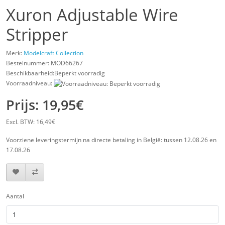
Xuron Adjustable Wire
Stripper
Merk:
Modelcraft Collection
Bestelnummer:
MOD66267
Beschikbaarheid:Beperkt voorradig
Voorraadniveau:
Prijs: 19,95€
Excl. BTW: 16,49€
Voorziene leveringstermijn na directe betaling in België: tussen 12.08.26 en
17.08.26
Aantal