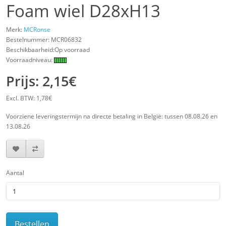
Foam wiel D28xH13
Merk:
MCRonse
Bestelnummer:
MCR06832
Beschikbaarheid:Op voorraad
Voorraadniveau:
Prijs: 2,15€
Excl. BTW: 1,78€
Voorziene leveringstermijn na directe betaling in België: tussen 08.08.26 en
13.08.26
Aantal
Bestellen