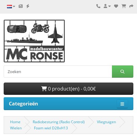
0 product(en) - 0,00€
Categorieën
Home
Radiobesturing (Radio Control)
Vliegtuigen
Wielen
Foam wiel D28xH13