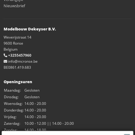
Nieuwsbrief
Modelbouw Dekeyser B.V.
Weverijstraat 14
9600 Ronse
Belgium
+3255457960
info@mcronse.be
BE0861.419.683
Openingsuren
Maandag:
Gesloten
Dinsdag:
Gesloten
Woensdag:
14.00 - 20.00
Donderdag:
14.00 - 20.00
Vrijdag:
14.00 - 20.00
Zaterdag:
10.00 - 12.00 || 14.00 - 20.00
Zondag:
14.00 - 18.00