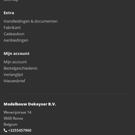
Extra
Handleidingen & documenten
Fabrikant
Cadeaubon
Aanbiedingen
Mijn account
Mijn account
Bestelgeschiedenis
Verlanglijst
Nieuwsbrief
Modelbouw Dekeyser B.V.
Weverijstraat 14
9600 Ronse
Belgium
+3255457960