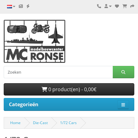
0 product(en) - 0,00€
Categorieën
Home
Die-Cast
1/72 Cars