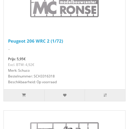
Peugeot 206 WRC 2 (1/72)
..
Prijs: 5,95€
Excl. BTW: 4,92€
Merk: Schuco
Bestelnummer: SCH3316318
Beschikbaarheid: Op voorraad