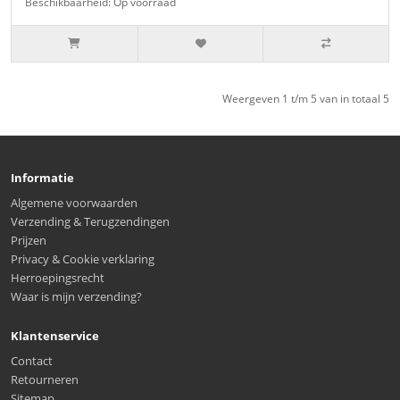
Beschikbaarheid: Op voorraad
Weergeven 1 t/m 5 van in totaal 5
Informatie
Algemene voorwaarden
Verzending & Terugzendingen
Prijzen
Privacy & Cookie verklaring
Herroepingsrecht
Waar is mijn verzending?
Klantenservice
Contact
Retourneren
Sitemap