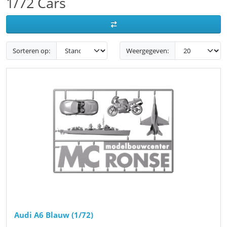
1/72 Cars
Sorteren op:
Weergegeven:
Audi A6 Blauw (1/72)