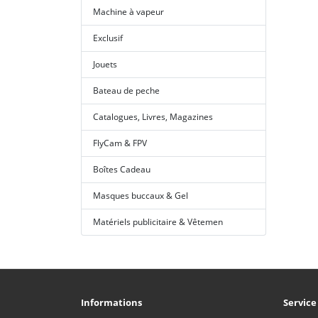
Machine à vapeur
Exclusif
Jouets
Bateau de peche
Catalogues, Livres, Magazines
FlyCam & FPV
Boîtes Cadeau
Masques buccaux & Gel
Matériels publicitaire & Vêtemen
Informations
Service