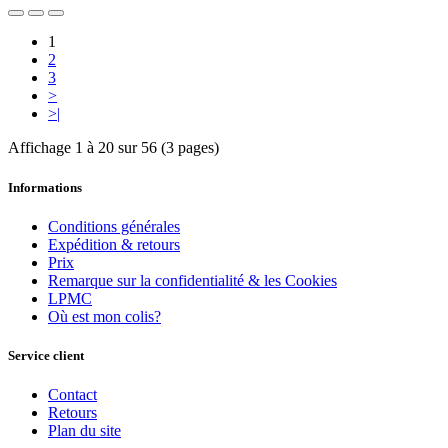
1
2
3
>
>|
Affichage 1 à 20 sur 56 (3 pages)
Informations
Conditions générales
Expédition & retours
Prix
Remarque sur la confidentialité & les Cookies
LPMC
Où est mon colis?
Service client
Contact
Retours
Plan du site