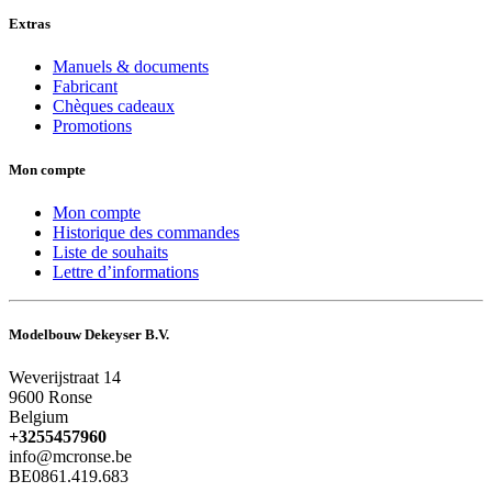
Extras
Manuels & documents
Fabricant
Chèques cadeaux
Promotions
Mon compte
Mon compte
Historique des commandes
Liste de souhaits
Lettre d’informations
Modelbouw Dekeyser B.V.
Weverijstraat 14
9600 Ronse
Belgium
+3255457960
info@mcronse.be
BE0861.419.683