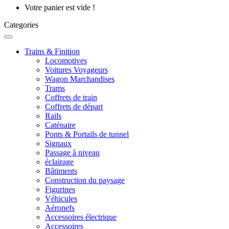
Votre panier est vide !
Categories
Trains & Finition
Locomotives
Voitures Voyageurs
Wagon Marchandises
Trams
Coffrets de train
Coffrets de départ
Rails
Caténaire
Ponts & Portails de tunnel
Signaux
Passage à niveau
éclairage
Bâtiments
Construction du paysage
Figurines
Véhicules
Aéronefs
Accessoires électrique
Accessoires