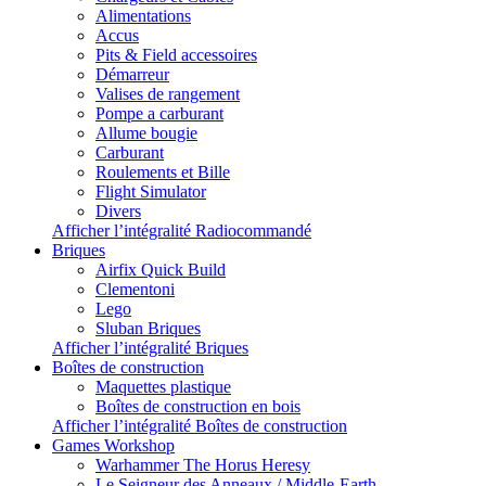
Alimentations
Accus
Pits & Field accessoires
Démarreur
Valises de rangement
Pompe a carburant
Allume bougie
Carburant
Roulements et Bille
Flight Simulator
Divers
Afficher l’intégralité Radiocommandé
Briques
Airfix Quick Build
Clementoni
Lego
Sluban Briques
Afficher l’intégralité Briques
Boîtes de construction
Maquettes plastique
Boîtes de construction en bois
Afficher l’intégralité Boîtes de construction
Games Workshop
Warhammer The Horus Heresy
Le Seigneur des Anneaux / Middle-Earth