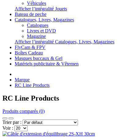
Véhicules
Afficher l’intégralité Jouets
Bateau de peche
Catalogues, Livres, Magazines
Catalogues
Livres et DVD
Magazine
Afficher l’intégralité Catalogues, Livres, Magazines
FlyCam & FPV
Boîtes Cadeau
Masques buccaux & Gel
Matériels publicitaire & Vêtemen
Marque
RC Line Products
RC Line Products
Produits comparés (0)
Trier par :
Voir :