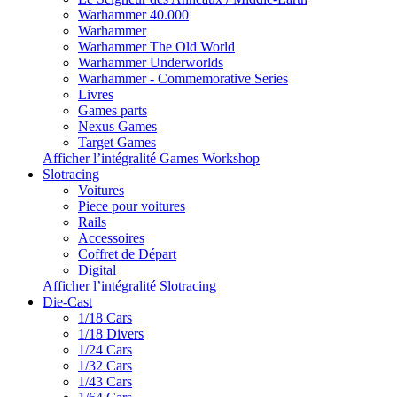
Warhammer 40.000
Warhammer
Warhammer The Old World
Warhammer Underworlds
Warhammer - Commemorative Series
Livres
Games parts
Nexus Games
Target Games
Afficher l’intégralité Games Workshop
Slotracing
Voitures
Piece pour voitures
Rails
Accessoires
Coffret de Départ
Digital
Afficher l’intégralité Slotracing
Die-Cast
1/18 Cars
1/18 Divers
1/24 Cars
1/32 Cars
1/43 Cars