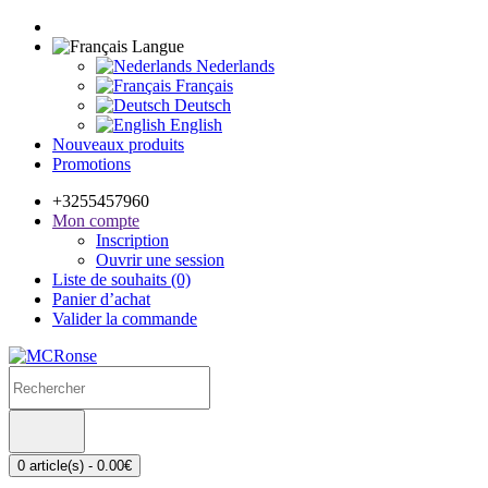
Langue
Nederlands
Français
Deutsch
English
Nouveaux produits
Promotions
+3255457960
Mon compte
Inscription
Ouvrir une session
Liste de souhaits (0)
Panier d’achat
Valider la commande
0 article(s) - 0.00€