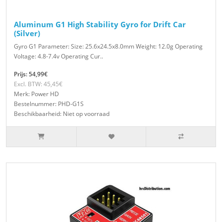
Aluminum G1 High Stability Gyro for Drift Car
(Silver)
Gyro G1 Parameter: Size: 25.6x24.5x8.0mm Weight: 12.0g Operating
Voltage: 4.8-7.4v Operating Cur..
Prijs: 54,99€
Excl. BTW: 45,45€
Merk: Power HD
Bestelnummer: PHD-G1S
Beschikbaarheid: Niet op voorraad