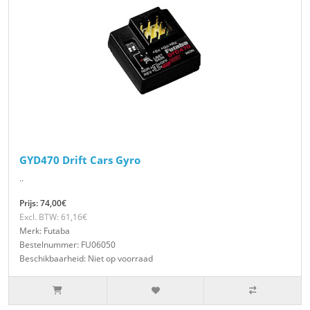
GYD470 Drift Cars Gyro
..
Prijs: 74,00€
Excl. BTW: 61,16€
Merk: Futaba
Bestelnummer: FU06050
Beschikbaarheid: Niet op voorraad