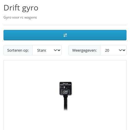
Drift gyro
Gyro voor rc wagens
Sorteren op:
Weergegeven: