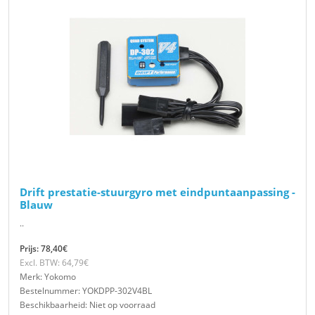
Drift prestatie-stuurgyro met eindpuntaanpassing -
Blauw
..
Prijs: 78,40€
Excl. BTW: 64,79€
Merk: Yokomo
Bestelnummer: YOKDPP-302V4BL
Beschikbaarheid: Niet op voorraad