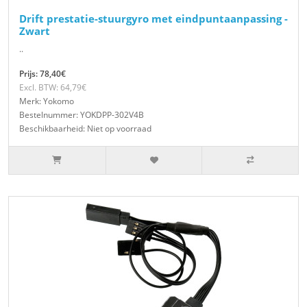
Drift prestatie-stuurgyro met eindpuntaanpassing -
Zwart
..
Prijs: 78,40€
Excl. BTW: 64,79€
Merk: Yokomo
Bestelnummer: YOKDPP-302V4B
Beschikbaarheid: Niet op voorraad