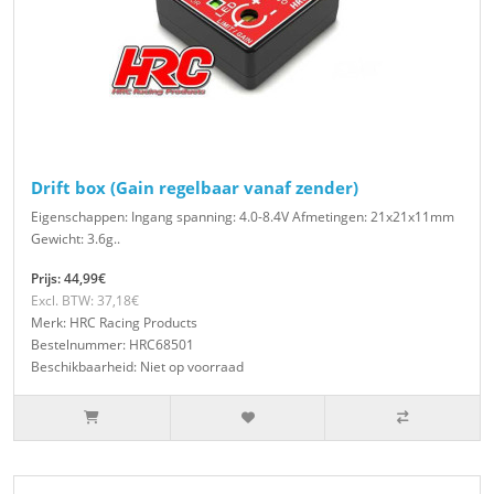
Drift box (Gain regelbaar vanaf zender)
Eigenschappen: Ingang spanning: 4.0-8.4V Afmetingen: 21x21x11mm
Gewicht: 3.6g..
Prijs: 44,99€
Excl. BTW: 37,18€
Merk: HRC Racing Products
Bestelnummer: HRC68501
Beschikbaarheid: Niet op voorraad