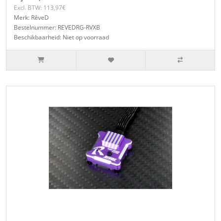
Excl. BTW: 113,97€
Merk: RêveD
Bestelnummer: REVEDRG-RVXB
Beschikbaarheid: Niet op voorraad