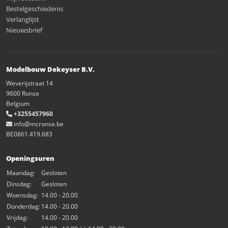
Bestelgeschiedenis
Verlanglijst
Nieuwsbrief
Modelbouw Dekeyser B.V.
Weverijstraat 14
9600 Ronse
Belgium
+3255457960
info@mcronse.be
BE0861.419.683
Openingsuren
Maandag:
Gesloten
Dinsdag:
Gesloten
Woensdag:
14.00 - 20.00
Donderdag:
14.00 - 20.00
Vrijdag:
14.00 - 20.00