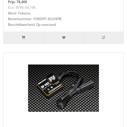
Prijs: 78,40€
Excl. BTW: 64,79€
Merk: Yokomo
Bestelnummer: YOKDPP-302V4PB
Beschikbaarheid: Op voorraad