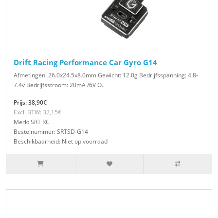
Drift Racing Performance Car Gyro G14
Afmetingen: 26.0x24.5x8.0mm Gewicht: 12.0g Bedrijfsspanning: 4.8-
7.4v Bedrijfsstroom: 20mA /6V O..
Prijs: 38,90€
Excl. BTW: 32,15€
Merk: SRT RC
Bestelnummer: SRTSD-G14
Beschikbaarheid: Niet op voorraad