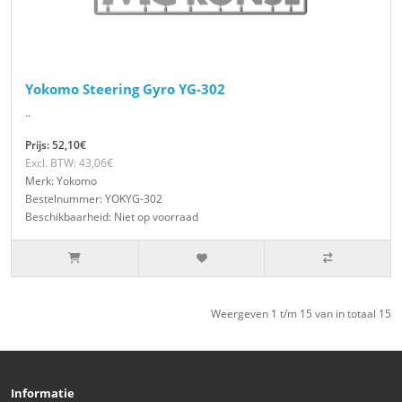
Yokomo Steering Gyro YG-302
..
Prijs: 52,10€
Excl. BTW: 43,06€
Merk: Yokomo
Bestelnummer: YOKYG-302
Beschikbaarheid: Niet op voorraad
Weergeven 1 t/m 15 van in totaal 15
Informatie