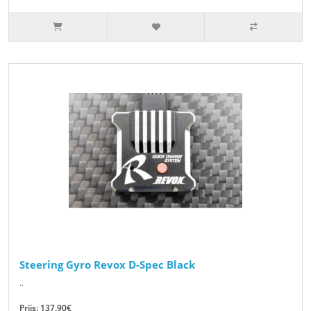
Steering Gyro Revox D-Spec Black
..
Prijs: 137,90€