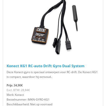
Konect KG1 RC-auto Drift Gyro Dual System
Deze Konect-gyro is speciaal ontworpen voor RC-drift. De Konect KG1
is compact, waardoor hij eenvoud..
Prijs: 34,90€
Excl. BTW: 28,84€
Merk: Konect
Bestelnummer: IMKN-GYRO-KG1
Beschikbaarheid: Niet op voorraad