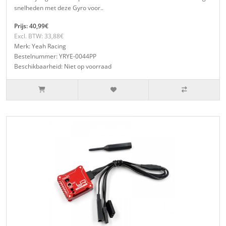
snelheden met deze Gyro voor..
Prijs: 40,99€
Excl. BTW: 33,88€
Merk: Yeah Racing
Bestelnummer: YRYE-0044PP
Beschikbaarheid: Niet op voorraad