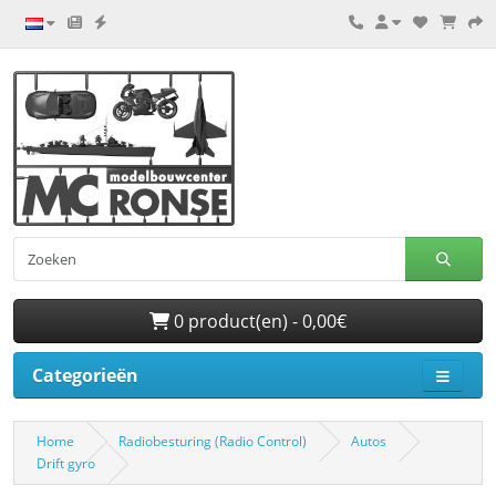
0 product(en) - 0,00€
Categorieën
Home
Radiobesturing (Radio Control)
Autos
Drift gyro